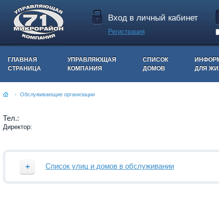
Вход в личный кабинет
Регистрация
ГЛАВНАЯ
УПРАВЛЯЮЩАЯ
СПИСОК
ИНФОР
СТРАНИЦА
КОМПАНИЯ
ДОМОВ
ДЛЯ Ж
Обслуживающие организации
Тел.:
Директор:
Список улиц и домов в обслуживании
Улица
Номера домов