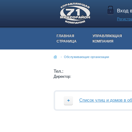
Вход 
Регистр
ГЛАВНАЯ
УПРАВЛЯЮЩАЯ
СТРАНИЦА
КОМПАНИЯ
Обслуживающие организации
Тел.:
Директор:
Список улиц и домов в о
Улица
Номе