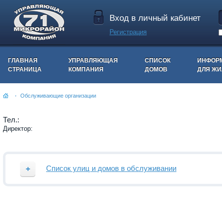
Вход в личный кабинет
Регистрация
ГЛАВНАЯ
УПРАВЛЯЮЩАЯ
СПИСОК
ИНФОР
СТРАНИЦА
КОМПАНИЯ
ДОМОВ
ДЛЯ Ж
Обслуживающие организации
Тел.:
Директор:
Список улиц и домов в обслуживании
Улица
Номера домов