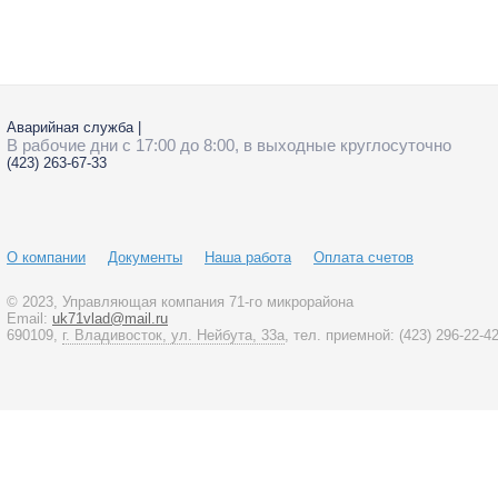
Фадеева
2
Аварийная служба
|
В рабочие дни с 17:00 до 8:00, в выходные круглосуточно
(423)
263-67-33
О компании
Документы
Наша работа
Оплата счетов
© 2023
, Управляющая компания 71-го микрорайона
Email:
uk71vlad@mail.ru
690109,
г. Владивосток, ул. Нейбута, 33а
, тел. приемной:
(423)
296-22-4