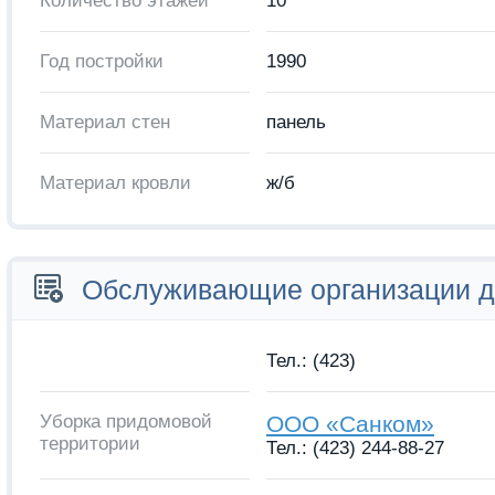
Количество этажей
10
Год постройки
1990
Материал стен
панель
Материал кровли
ж/б
Обслуживающие организации 
Тел.: (423)
Уборка придомовой
ООО «Санком»
территории
Тел.: (423) 244-88-27