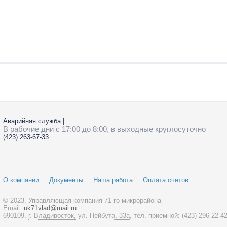
Аварийная служба
|
В рабочие дни с 17:00 до 8:00, в выходные круглосуточно
(423)
263-67-33
О компании
Документы
Наша работа
Оплата счетов
© 2023
, Управляющая компания 71-го микрорайона
Email:
uk71vlad@mail.ru
690109,
г. Владивосток, ул. Нейбута, 33а
, тел. приемной:
(423)
296-22-4