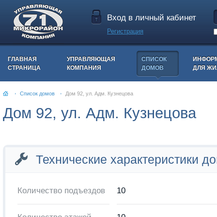
Вход в личный кабинет
Регистрация
ГЛАВНАЯ
УПРАВЛЯЮЩАЯ
СПИСОК
ИНФОР
СТРАНИЦА
КОМПАНИЯ
ДОМОВ
ДЛЯ Ж
Список домов
Дом 92, ул. Адм. Кузнецова
Дом 92, ул. Адм. Кузнецова
Технические характеристики д
Количество подъездов
10