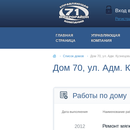
Вход 
Регистр
ГЛАВНАЯ
УПРАВЛЯЮЩАЯ
СТРАНИЦА
КОМПАНИЯ
Список домов
Дом 70, ул. Адм. Кузнецов
Дом 70, ул. Адм. 
Работы по дому
Дата выполнения
Наименование ра
Ремонт мяг
2012