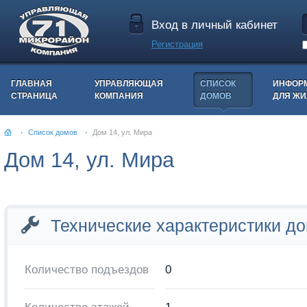
Вход в личный кабинет
Регистрация
ГЛАВНАЯ
УПРАВЛЯЮЩАЯ
СПИСОК
ИНФОР
СТРАНИЦА
КОМПАНИЯ
ДОМОВ
ДЛЯ Ж
Список домов
Дом 14, ул. Мира
Дом 14, ул. Мира
Технические характеристики д
Количество подъездов
0