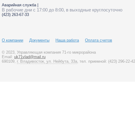
Аварийная служба
|
В рабочие дни с 17:00 до 8:00, в выходные круглосуточно
(423)
263-67-33
О компании
Документы
Наша работа
Оплата счетов
© 2023
, Управляющая компания 71-го микрорайона
Email:
uk71vlad@mail.ru
690109,
г. Владивосток, ул. Нейбута, 33а
, тел. приемной:
(423)
296-22-4